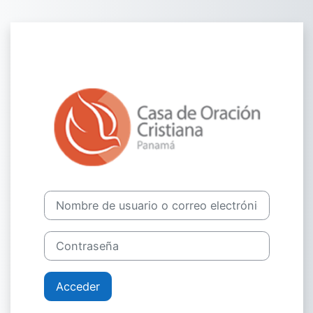
Salta al contenido principal
Entrar a Escuel
Saltar a creación de una nueva cuenta
Nombre de usuario o correo electrónico
Contraseña
Acceder